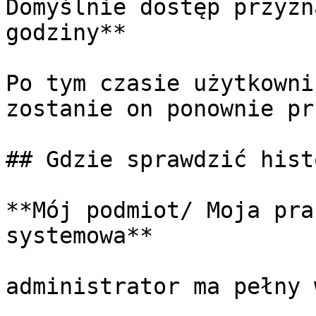
Domyślnie dostęp przyzn
godziny**

Po tym czasie użytkowni
zostanie on ponownie pr
## Gdzie sprawdzić hist
**Mój podmiot/ Moja pra
systemowa**

administrator ma pełny 