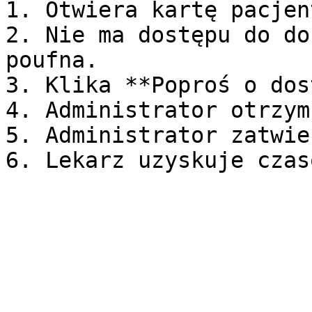
1. Otwiera kartę pacjent
2. Nie ma dostępu do do
poufna.

3. Klika **Poproś o dos
4. Administrator otrzym
5. Administrator zatwie