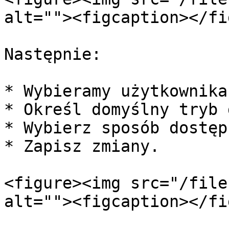
alt=""><figcaption></fi
Następnie:

* Wybieramy użytkownika.
* Określ domyślny tryb 
* Wybierz sposób dostęp
* Zapisz zmiany.

<figure><img src="/file
alt=""><figcaption></fi