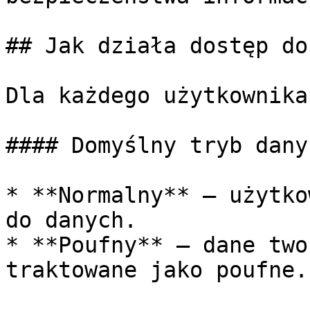
## Jak działa dostęp do
Dla każdego użytkownika
#### Domyślny tryb danyc
* **Normalny** – użytko
do danych.

* **Poufny** – dane two
traktowane jako poufne.
