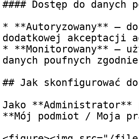
#### Dostęp do danych p
* **Autoryzowany** – do
dodatkowej akceptacji a
* **Monitorowany** – uż
danych poufnych zgodnie
## Jak skonfigurować do
Jako **Administrator** 
**Mój podmiot / Moja pr
<figure><img src="/file