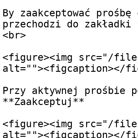
By zaakceptować prośbę 
przechodzi do zakładki 
<br>

<figure><img src="/file
alt=""><figcaption></fi
Przy aktywnej prośbie p
**Zaakceptuj**

<figure><img src="/file
alt=""><figcaption></fi