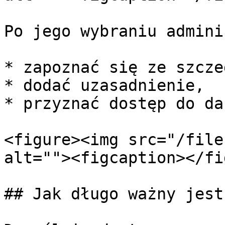
Po jego wybraniu admini
* zapoznać się ze szcze
* dodać uzasadnienie,

* przyznać dostęp do da
<figure><img src="/file
alt=""><figcaption></fi
## Jak długo ważny jest