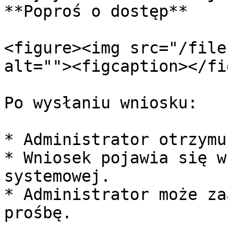
**Poproś o dostęp**

<figure><img src="/file
alt=""><figcaption></fi
Po wysłaniu wniosku:

* Administrator otrzymu
* Wniosek pojawia się w
systemowej.

* Administrator może za
prośbę.
