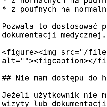
* z normalnych na poufne
* z poufnych na normalne
Pozwala to dostosować p
dokumentacji medycznej.

<figure><img src="/file
alt=""><figcaption></fi
## Nie mam dostępu do h
Jeżeli użytkownik nie m
wizyty lub dokumentacji