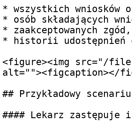
* wszystkich wniosków o
* osób składających wni
* zaakceptowanych zgód,

* historii udostępnień 
<figure><img src="/file
alt=""><figcaption></fi
## Przykładowy scenarius
#### Lekarz zastępuje i