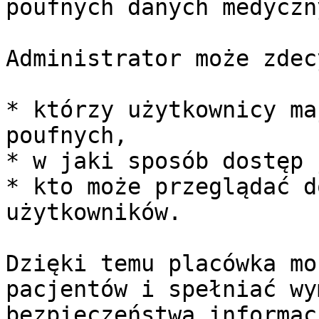
poufnych danych medyczn
Administrator może zdec
* którzy użytkownicy ma
poufnych,

* w jaki sposób dostęp 
* kto może przeglądać d
użytkowników.

Dzięki temu placówka mo
pacjentów i spełniać wy
bezpieczeństwa informac