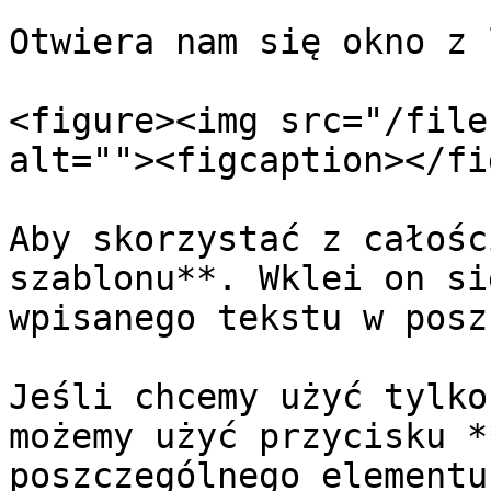
Otwiera nam się okno z 
<figure><img src="/file
alt=""><figcaption></fi
Aby skorzystać z całośc
szablonu**. Wklei on si
wpisanego tekstu w posz
Jeśli chcemy użyć tylko
możemy użyć przycisku *
poszczególnego elementu