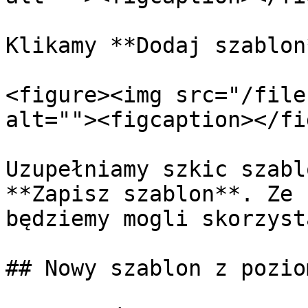
Klikamy **Dodaj szablon*
<figure><img src="/file
alt=""><figcaption></fi
Uzupełniamy szkic szabl
**Zapisz szablon**. Ze 
będziemy mogli skorzyst
## Nowy szablon z pozio