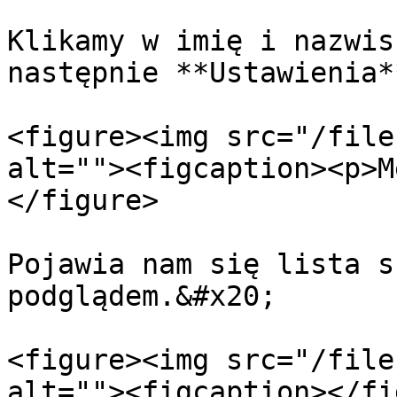
Klikamy w imię i nazwis
następnie **Ustawienia**
<figure><img src="/file
alt=""><figcaption><p>M
</figure>

Pojawia nam się lista s
podglądem.&#x20;

<figure><img src="/file
alt=""><figcaption></fi