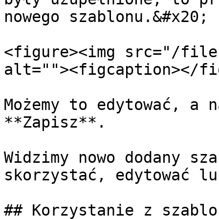
nowego szablonu.&#x20;

<figure><img src="/file
alt=""><figcaption></fi
Możemy to edytować, a n
**Zapisz**.

Widzimy nowo dodany sza
skorzystać, edytować lu
## Korzystanie z szablo