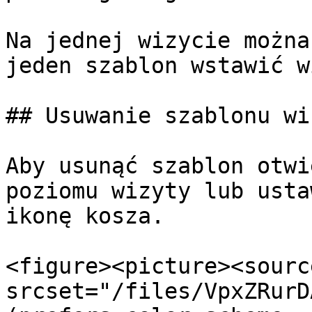
Na jednej wizycie można
jeden szablon wstawić w
## Usuwanie szablonu wiz
Aby usunąć szablon otwi
poziomu wizyty lub usta
ikonę kosza.

<figure><picture><source
srcset="/files/VpxZRurD