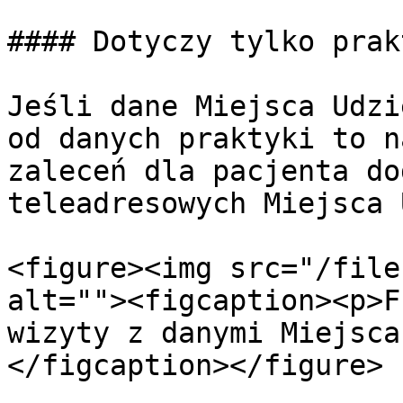
#### Dotyczy tylko prakt
Jeśli dane Miejsca Udzi
od danych praktyki to n
zaleceń dla pacjenta do
teleadresowych Miejsca 
<figure><img src="/file
alt=""><figcaption><p>F
wizyty z danymi Miejsca
</figcaption></figure>
