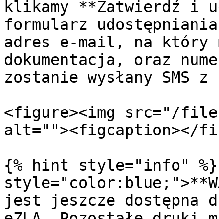
klikamy **Zatwierdź i u
formularz udostępniania
adres e-mail, na który 
dokumentacja, oraz nume
zostanie wysłany SMS z 
<figure><img src="/file
alt=""><figcaption></fi
{% hint style="info" %}
style="color:blue;">**W
jest jeszcze dostępna d
eZLA. Pozostałe druki m