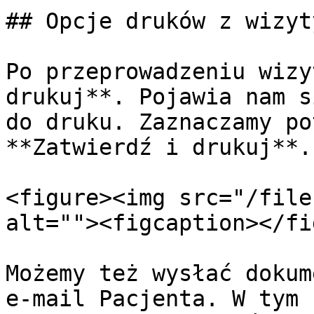
## Opcje druków z wizyty
Po przeprowadzeniu wizy
drukuj**. Pojawia nam s
do druku. Zaznaczamy po
**Zatwierdź i drukuj**.

<figure><img src="/file
alt=""><figcaption></fi
Możemy też wysłać dokum
e-mail Pacjenta. W tym 