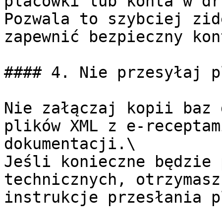
placówki lub konta w dr
Pozwala to szybciej zid
zapewnić bezpieczny kon
#### 4. Nie przesyłaj p
Nie załączaj kopii baz 
plików XML z e-receptam
dokumentacji.\

Jeśli konieczne będzie 
technicznych, otrzymasz
instrukcje przesłania p