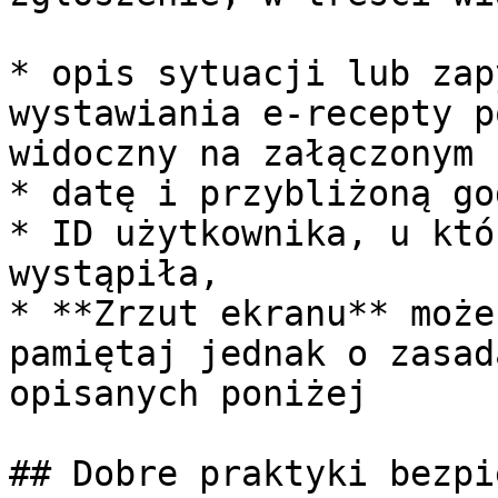
* opis sytuacji lub zap
wystawiania e-recepty p
widoczny na załączonym 
* datę i przybliżoną go
* ID użytkownika, u któ
wystąpiła,

* **Zrzut ekranu** może
pamiętaj jednak o zasad
opisanych poniżej

## Dobre praktyki bezpi