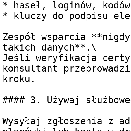
* haseł, loginów, kodów
* kluczy do podpisu ele
Zespół wsparcia **nigdy
takich danych**.\

Jeśli weryfikacja certy
konsultant przeprowadzi
kroku.

#### 3. Używaj służbowe
Wysyłaj zgłoszenia z ad