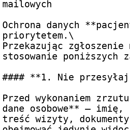
mailowych

Ochrona danych **pacjen
priorytetem.\

Przekazując zgłoszenie 
stosowanie poniższych z
#### **1. Nie przesyłaj
Przed wykonaniem zrzutu
dane osobowe** – imię, 
treść wizyty, dokumenty
obejmować jedynie widoc