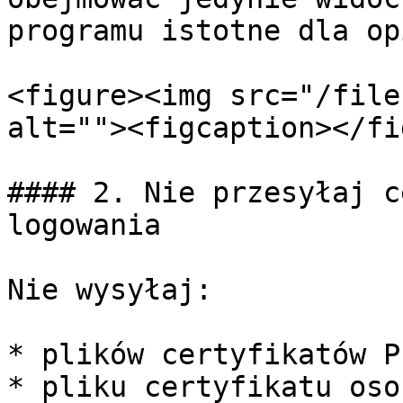
programu istotne dla op
<figure><img src="/file
alt=""><figcaption></fi
#### 2. Nie przesyłaj c
logowania

Nie wysyłaj:

* plików certyfikatów P1
* pliku certyfikatu oso