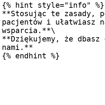
{% hint style="info" %}

**Stosując te zasady, p
pacjentów i ułatwiasz n
wsparcia.**\

**Dziękujemy, że dbasz 
nami.**
